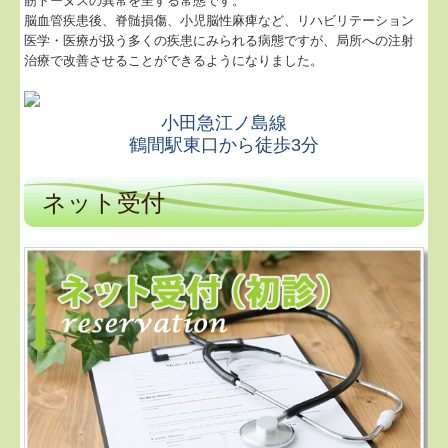
筋トーヌスの異常を呈する常態です。
脳血管疾患後、脊髄損傷、小児脳性麻痺など、リハビリテーション
医学・医療が扱う多くの疾患にみられる病態ですが、局所への注射
治療で改善させることができるようになりました。
小田急江ノ島線
鶴間駅東口から徒歩3分
ネット受付