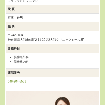
ライラッククリニック
院 長
宮坂 佳男
住 所
〒242-0004
神奈川県大和市鶴間2-11-29第2大和クリニックモール3F
診療科目
脳神経外科
脳神経内科
電話番号
046-204-5551