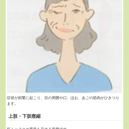
症状が頻繁に起こり、目の周囲や口、ほお、あごの筋肉がひきつり
ます。
上肢・下肢痙縮